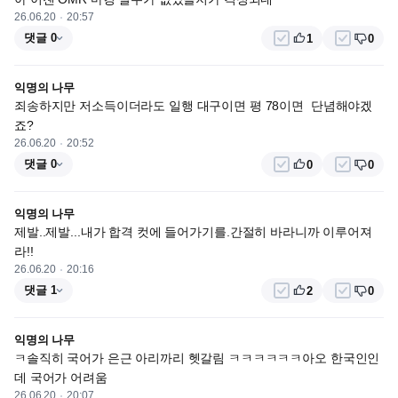
26.06.20
20:57
댓글 0
1
0
익명의 나무
죄송하지만 저소득이더라도 일행 대구이면 평 78이면  단념해야겠
죠?
26.06.20
20:52
댓글 0
0
0
익명의 나무
제발..제발...내가 합격 컷에 들어가기를.간절히 바라니까 이루어져
라!!
26.06.20
20:16
댓글 1
2
0
익명의 나무
ㅋ솔직히 국어가 은근 아리까리 헷갈림 ㅋㅋㅋㅋㅋㅋ아오 한국인인
데 국어가 어려움
26.06.20
20:07