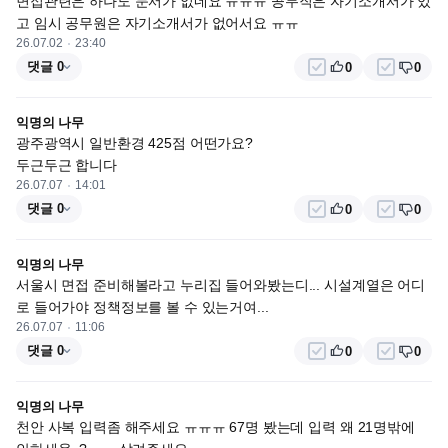
면접관련은 하나도 문서가 없네요 ㅠㅠㅠ 공무직은 자기소개서가 있
고 임시 공무원은 자기소개서가 없어서요 ㅠㅠ
26.07.02
23:40
댓글 0
0
0
익명의 나무
광주광역시 일반환경 425점 어떤가요?

두근두근 합니다
26.07.07
14:01
댓글 0
0
0
익명의 나무
서울시 면접 준비해볼라고 누리집 들어와봤는디... 시설계열은 어디
로 들어가야 정책정보를 볼 수 있는거여...
26.07.07
11:06
댓글 0
0
0
익명의 나무
천안 사복 입력좀 해주세요 ㅠㅠㅠ 67명 봤는데 입력 왜 21명밖에 