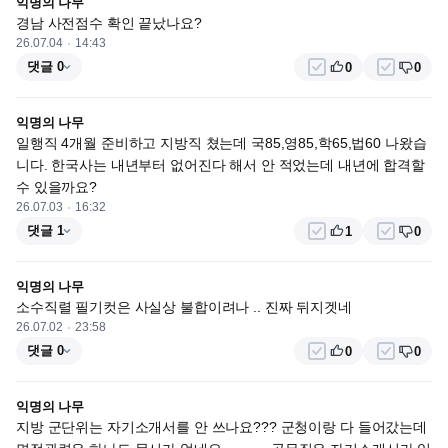
익명의 나무
경남 사전점수 확인 끝났나요?
26.07.04
14:43
댓글 0
0
0
익명의 나무
일행직 4개월 준비하고 지방직 쳤는데 국85,영85,학65,법60 나왔습
니다. 한국사는 내년부터 없어진다 해서 안 적었는데 내년에 합격할 
수 있을까요?
26.07.03
16:32
댓글 1
1
0
익명의 나무
소수직렬 필기컷은 사실상 불합이려나 .. 진짜 뒤지겟네
26.07.02
23:58
댓글 0
0
0
익명의 나무
지방 군단위는 자기소개서를 안 쓰나요??? 군청이랑 다 들어갔는데 