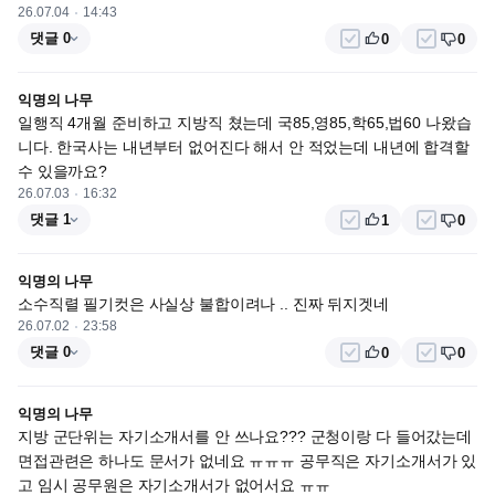
26.07.04
14:43
댓글 0
0
0
익명의 나무
일행직 4개월 준비하고 지방직 쳤는데 국85,영85,학65,법60 나왔습
니다. 한국사는 내년부터 없어진다 해서 안 적었는데 내년에 합격할 
수 있을까요?
26.07.03
16:32
댓글 1
1
0
익명의 나무
소수직렬 필기컷은 사실상 불합이려나 .. 진짜 뒤지겟네
26.07.02
23:58
댓글 0
0
0
익명의 나무
지방 군단위는 자기소개서를 안 쓰나요??? 군청이랑 다 들어갔는데 
면접관련은 하나도 문서가 없네요 ㅠㅠㅠ 공무직은 자기소개서가 있
고 임시 공무원은 자기소개서가 없어서요 ㅠㅠ