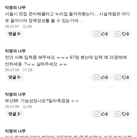
익명의 나무
서울시 면접 준비해볼라고 누리집 들어와봤는디... 시설계열은 어디
로 들어가야 정책정보를 볼 수 있는거여...
26.07.07
11:06
댓글 0
0
0
익명의 나무
천안 사복 입력좀 해주세요 ㅠㅠㅠ 67명 봤는데 입력 왜 21명밖에 
안하세용..?ㅠㅠ 살려주세요 ㅠㅠ
26.07.06
17:28
댓글 0
0
0
익명의 나무
부산88  가능성있나요?말라죽겠음 ㅜㅜ
26.07.06
11:06
댓글 2
0
0
익명의 나무