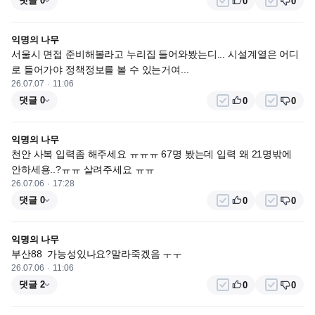
댓글 0
0
0
익명의 나무
서울시 면접 준비해볼라고 누리집 들어와봤는디... 시설계열은 어디
로 들어가야 정책정보를 볼 수 있는거여...
26.07.07
11:06
댓글 0
0
0
익명의 나무
천안 사복 입력좀 해주세요 ㅠㅠㅠ 67명 봤는데 입력 왜 21명밖에 
안하세용..?ㅠㅠ 살려주세요 ㅠㅠ
26.07.06
17:28
댓글 0
0
0
익명의 나무
부산88  가능성있나요?말라죽겠음 ㅜㅜ
26.07.06
11:06
댓글 2
0
0