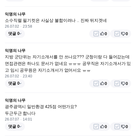
익명의 나무
소수직렬 필기컷은 사실상 불합이려나 .. 진짜 뒤지겟네
26.07.02
23:58
댓글 0
0
0
익명의 나무
지방 군단위는 자기소개서를 안 쓰나요??? 군청이랑 다 들어갔는데 
면접관련은 하나도 문서가 없네요 ㅠㅠㅠ 공무직은 자기소개서가 있
고 임시 공무원은 자기소개서가 없어서요 ㅠㅠ
26.07.02
23:40
댓글 0
0
0
익명의 나무
광주광역시 일반환경 425점 어떤가요?

두근두근 합니다
26.07.07
14:01
댓글 0
0
0