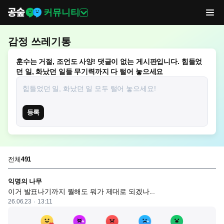
커뮤니티
감정 쓰레기통
훈수는 거절, 조언도 사양! 댓글이 없는 게시판입니다. 힘들었
던 일, 화났던 일들 무기력까지 다 털어 놓으세요
등록
전체
491
익명의 나무
이거 발표나기까지 뭘해도 뭐가 제대로 되겠나...
26.06.23
13:11