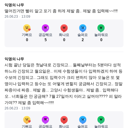
익명의 나무
떨어진거면 빨리 알고 포기 좀 하게 제발 좀.. 제발 좀 입력해~~!!!!
26.06.23
13:09
기뻐요
공감해요
화나요
슬퍼요
놀라워요
0
5
0
2
0
익명의 나무
시험 끝난 당일은 첫날대로 긴장되고... 둘째날부터는 5분마다 성적
하느라 긴장되고 월요일은.. 이제 수험생들이 다 입력하겠지 하며 등
수보며 긴장되고.. 그래도 입력수가 크리 변하지 않아 오늘은 또 몇
명이나 입력하고 등수는 또 어떻게 변할지 궁금해서 긴장되고.. 정말 
짜증이네 짜증.. 제발 좀... 고양시 수험생들아.. 제발 좀.. 입력해다
오.. 너희들은 안 궁금해? 7월 27일까지 이러고 살꺼야???? 피 말라
가며?? 제발 좀 입력해~~!!!!!
26.06.23
13:09
기뻐요
공감해요
화나요
슬퍼요
놀라워요