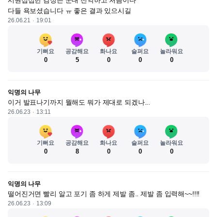
시원섭섭한 감정은 군대 전역하고 처음이다 

다들 욕보셨습니다 ㅠ 좋은 결과 있으시길
26.06.21
19:01
기뻐요
공감해요
화나요
슬퍼요
놀라워요
0
5
0
0
0
익명의 나무
이거 발표나기까지 뭘해도 뭐가 제대로 되겠나...
26.06.23
13:11
기뻐요
공감해요
화나요
슬퍼요
놀라워요
0
8
0
0
0
익명의 나무
떨어진거면 빨리 알고 포기 좀 하게 제발 좀.. 제발 좀 입력해~~!!!!
26.06.23
13:09