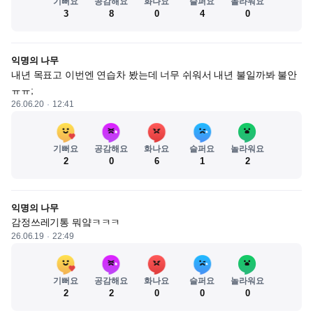
기뻐요
공감해요
화나요
슬퍼요
놀라워요
3
8
0
4
0
익명의 나무
내년 목표고 이번엔 연습차 봤는데 너무 쉬워서 내년 불일까봐 불안 
ㅠㅠ;
26.06.20
12:41
기뻐요
공감해요
화나요
슬퍼요
놀라워요
2
0
6
1
2
익명의 나무
감정쓰레기통 뭐얔ㅋㅋㅋ
26.06.19
22:49
기뻐요
공감해요
화나요
슬퍼요
놀라워요
2
2
0
0
0