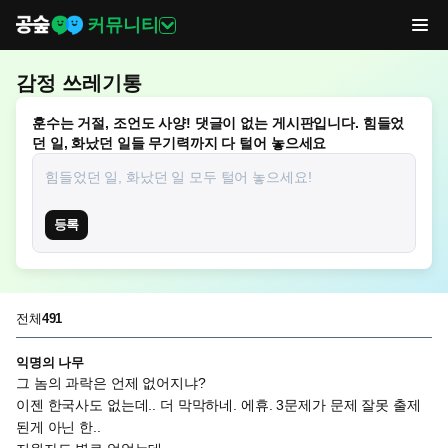
커뮤니티
감정 쓰레기통
훈수는 거절, 조언도 사양! 댓글이 없는 게시판입니다. 힘들었
던 일, 화났던 일들 무기력까지 다 털어 놓으세요
등록
전체
491
익명의 나무
그 놈의 과락은 언제 없어지냐?

이젠 한국사도 없는데.. 더 막막하네. 에휴. 3문제가 문제 잘못 출제
된게 아닌 한..
