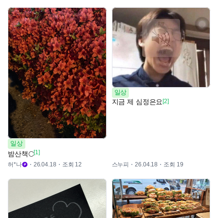
일상
지금 제 심정은요
[2]
일상
[1]
밤산책🌕
허*나
조회 12
스누피
조회 19
26.04.18
26.04.18