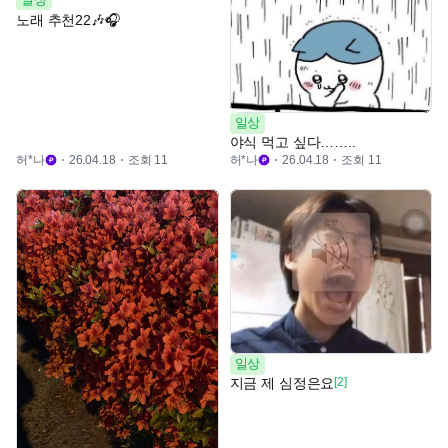
노래 추천22🎶🎧
일상
야식 먹고 싶다……..
허*나
조회 11
허*나
조회 11
26.04.18
26.04.18
일상
지금 제 심정은요
[2]