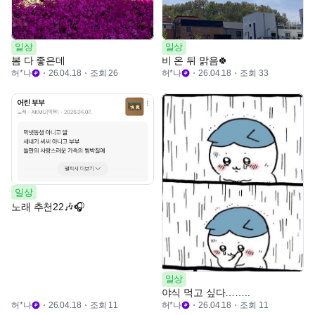
일상
일상
봄 다 좋은데
비 온 뒤 맑음🍀
허*나
조회 26
허*나
조회 33
26.04.18
26.04.18
일상
노래 추천22🎶🎧
일상
야식 먹고 싶다……..
허*나
조회 11
허*나
조회 11
26.04.18
26.04.18