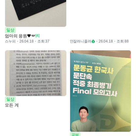
일상
엄마의 응원🖤🪽
[4]
스누피
조회 37
안잘려니졸려
조회 88
26.04.18
26.04.18
일상
모든 게
공부