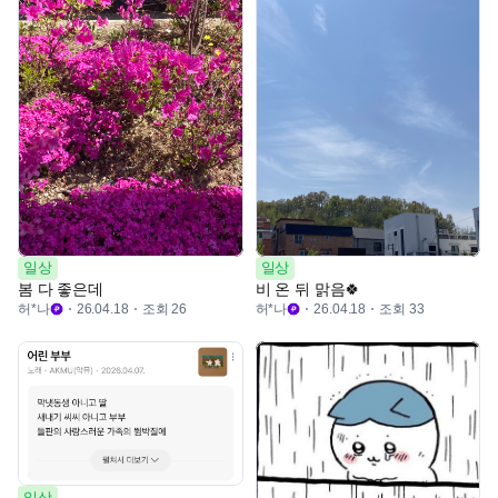
일상
일상
봄 다 좋은데
비 온 뒤 맑음🍀
허*나
조회 26
허*나
조회 33
26.04.18
26.04.18
일상