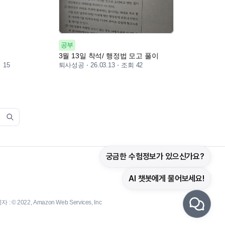
공부
3월 13일 착석/ 행정법 모고 풀이
 15
퇴사성공
조회 42
26.03.13
궁금한 수험정보가 있으신가요?
AI 챗봇에게 물어보세요!
 © 2022, Amazon Web Services, Inc