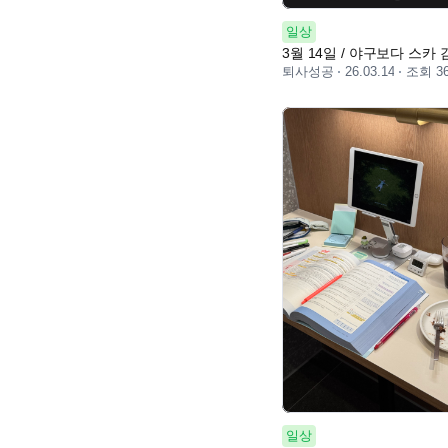
일상
3월 14일 / 야구보다 스카 
퇴사성공
조회 3
26.03.14
일상