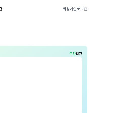
판
회원가입
로그인
주간
일간