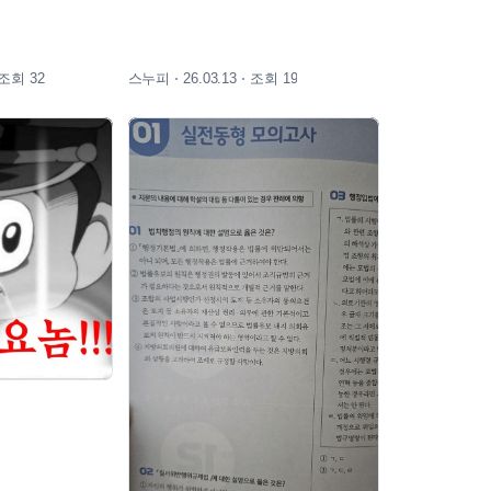
조회 32
스누피
조회 19
26.03.13