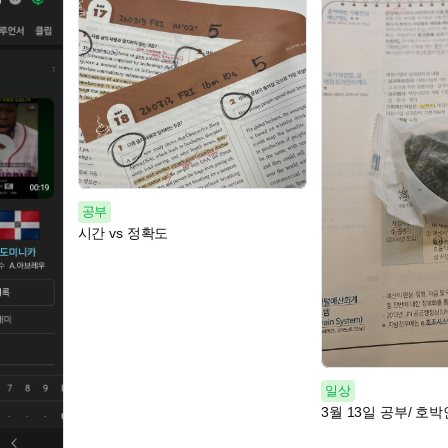
공부
시간 vs 정확도
일상