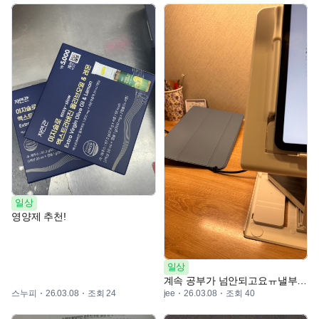
일상
영양제 추천!
일상
계속 공부가 넘안되고요ㅠ낼부터 갓생살겠다는
스누피
조회 24
조회 40
26.03.08
jee
26.03.08