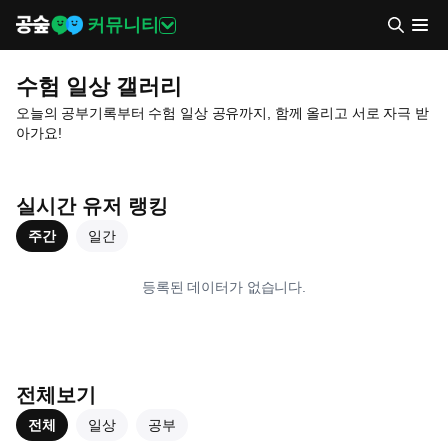
커뮤니티
수험 일상 갤러리
오늘의 공부기록부터 수험 일상 공유까지, 함께 올리고 서로 자극 받
아가요!
실시간 유저 랭킹
주간
일간
등록된 데이터가 없습니다.
전체보기
전체
일상
공부