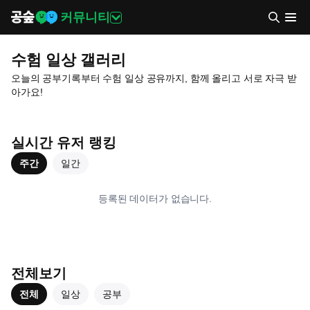
커뮤니티
수험 일상 갤러리
오늘의 공부기록부터 수험 일상 공유까지, 함께 올리고 서로 자극 받
아가요!
실시간 유저 랭킹
주간
일간
등록된 데이터가 없습니다.
전체보기
전체
일상
공부