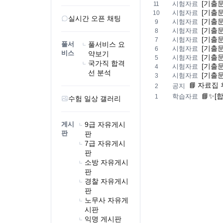
[기출문
시험자료
11
[기출문
시험자료
10
실시간 오픈 채팅
[기출문
시험자료
9
[기출문
시험자료
8
[기출문
시험자료
7
풀서
풀서비스 요
[기출문
시험자료
6
비스
약보기
[기출문
시험자료
5
국가직 합격
[기출문
시험자료
4
선 분석
[기출문
시험자료
3
📘 자료집 
공지
2
📘✨[
학습자료
1
수험 일상 갤러리
게시
9급 자유게시
판
판
7급 자유게시
판
소방 자유게시
판
경찰 자유게시
판
노무사 자유게
시판
익명 게시판