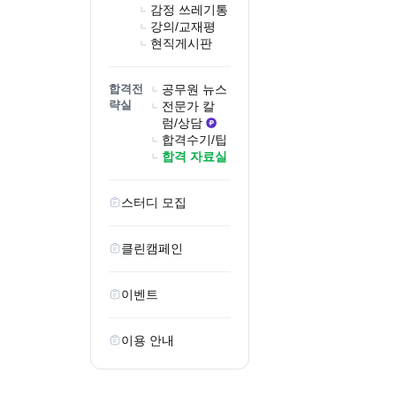
감정 쓰레기통
강의/교재평
현직게시판
합격전
공무원 뉴스
략실
전문가 칼
럼/상담
합격수기/팁
합격 자료실
스터디 모집
클린캠페인
이벤트
이용 안내