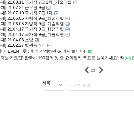
제] 21.09.11 국가직 7급 2차_기술직렬
제] 21.07.24 군무원 9급
제] 21.07.10 국가직 7급 1차
제] 21.06.05 지방직 9급_행정직렬
제] 21.06.05 지방직 9급_기술직렬
제] 21.04.17 국가직 9급_행정직렬
제] 21.04.17 국가직 9급_기술직렬
제] 21.04.03 소방
제] 21.02.27 법원등기직
후기 EVENT 💬 : 후기 작성하면 ☕️ 커피 쏩니다!
[15]
합격생 자료집] 한국사 100점의 헷.총 요약정리 무료로 받아가세요! 🎁
[48]
1
2
3
4
제목