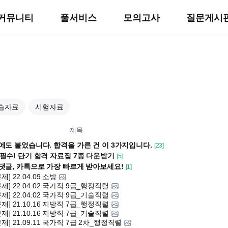
커뮤니티
풀서비스
모의고사
질문게시
습자료
시험자료
제목
세에도 붙었습니다. 합격을 가른 건 이 3가지입니다.
[23]
생 필수! 단기 합격 자료집 7종 다운받기
[5]
린 댓글, 카톡으로 가장 빠르게 받아보세요!
[1]
제] 22.04.09 소방
제] 22.04.02 국가직 9급_행정직렬
제] 22.04.02 국가직 9급_기술직렬
제] 21.10.16 지방직 7급_행정직렬
제] 21.10.16 지방직 7급_기술직렬
제] 21.09.11 국가직 7급 2차_행정직렬