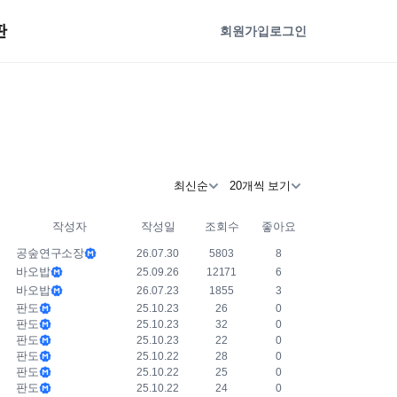
판
회원가입
로그인
최신순
20개씩 보기
작성자
작성일
조회수
좋아요
공숲연구소장
26.07.30
5803
8
바오밥
25.09.26
12171
6
바오밥
26.07.23
1855
3
판도
25.10.23
26
0
판도
25.10.23
32
0
판도
25.10.23
22
0
판도
25.10.22
28
0
판도
25.10.22
25
0
판도
25.10.22
24
0