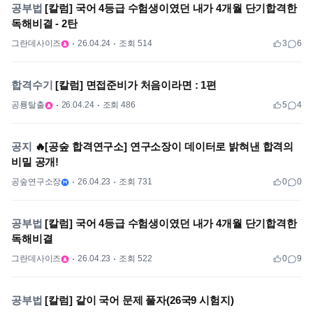
공부법
[칼럼] 국어 4등급 수험생이였던 내가 4개월 단기합격한
독해비결 - 2탄
그란데사이즈
26.04.24
조회 514
3
6
합격수기
[칼럼] 면접준비가 처음이라면 : 1편
공룡탈출
26.04.24
조회 486
5
4
공지
🔥[공숲 합격연구소] 연구소장이 데이터로 밝혀낸 합격의
비밀 공개!
공숲연구소장
26.04.23
조회 731
0
0
공부법
[칼럼] 국어 4등급 수험생이였던 내가 4개월 단기합격한
독해비결
그란데사이즈
26.04.23
조회 522
0
9
공부법
[칼럼] 같이 국어 문제 풀자(26국9 시험지)