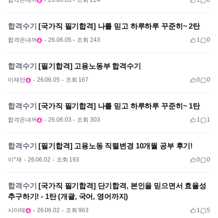
합격은내꺼
26.06.05
조회 224
1
0
합격수기
[국가직 필기합격] 나를 믿고 하루하루 꾸준히~ 2탄
합격은내꺼
26.06.05
조회 243
1
0
합격수기
[필기합격] 고용노동부 합격수기
이재만
26.06.05
조회 167
0
0
합격수기
[국가직 필기합격] 나를 믿고 하루하루 꾸준히~ 1탄
합격은내꺼
26.06.03
조회 303
1
1
합격수기
[필기합격] 고용노동 직렬변경 10개월 공부 후기!
이*재
26.06.02
조회 193
0
0
합격수기
[국가직 필기합격] 단기합격, 본인을 믿으면서 효율성
추구하기! - 1탄 (개괄, 국어, 영어까지)
사이테
26.06.02
조회 963
1
5