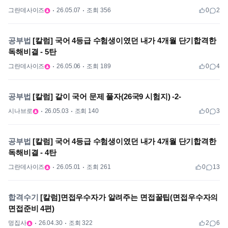
그란데사이즈
26.05.07
조회 356
0
2
공부법
[칼럼] 국어 4등급 수험생이였던 내가 4개월 단기합격한
독해비결 - 5탄
그란데사이즈
26.05.06
조회 189
0
4
공부법
[칼럼] 같이 국어 문제 풀자(26국9 시험지) -2-
시나브로
26.05.03
조회 140
0
3
공부법
[칼럼] 국어 4등급 수험생이였던 내가 4개월 단기합격한
독해비결 - 4탄
그란데사이즈
26.05.01
조회 261
0
13
합격수기
[칼럼]면접우수자가 알려주는 면접꿀팁(면접우수자의
면접준비 4편)
멍집사
26.04.30
조회 322
2
6