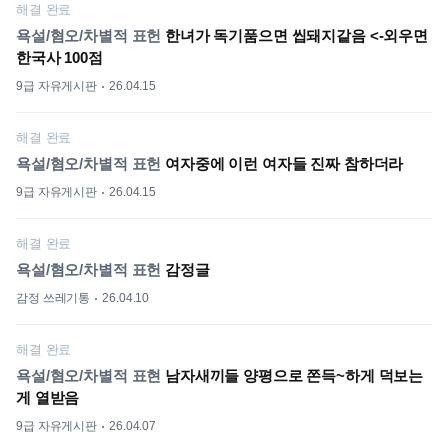
해결 완료
욕설/혐오/차별적 표헌
한녀가 독기품으면 씹돼지같음 <-외우면
한국사 100점
9급 자유게시판
26.04.15
해결 완료
욕설/혐오/차별적 표헌
여자중에 이런 여자들 진짜 참하더라
9급 자유게시판
26.04.15
해결 완료
욕설/혐오/차별적 표헌
감정글
감정 쓰레기통
26.04.10
해결 완료
욕설/혐오/차별적 표현
남자새끼들 양평으로 쫀득~하게 덕보는
게 열받음
9급 자유게시판
26.04.07