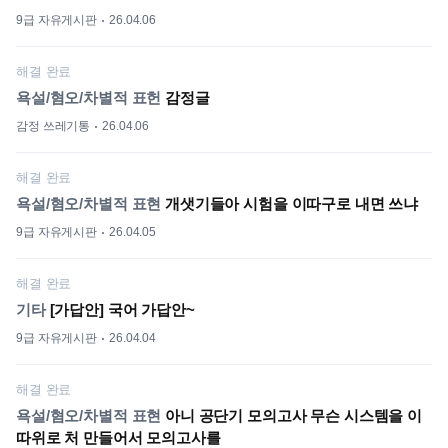
9급 자유게시판
26.04.06
해결 완료
욕설/혐오/차별적 표헌
감정글
감정 쓰레기통
26.04.06
해결 완료
욕설/혐오/차별적 표현
개샛기들아 시험을 이따구로 내면 쓰냐
9급 자유게시판
26.04.05
해결 완료
기타
[가답안] 국어 가답안~
9급 자유게시판
26.04.04
해결 완료
욕설/혐오/차별적 표현
아니 공단기 모의고사 무슨 시스템을 이
따위로 처 만들어서 모의고사를