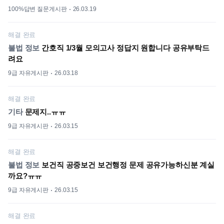
100%답변 질문게시판
26.03.19
해결 완료
불법 정보
간호직 1/3월 모의고사 정답지 원합니다 공유부탁드
려요
9급 자유게시판
26.03.18
해결 완료
기타
문제지..ㅠㅠ
9급 자유게시판
26.03.15
해결 완료
불법 정보
보건직 공중보건 보건행정 문제 공유가능하신분 계실
까요?ㅠㅠ
9급 자유게시판
26.03.15
해결 완료