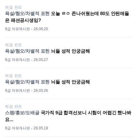
해결 완료
욕설/혐오/차별적 표현
오늘 ㄹㅇ 존나쉬웠는데 80도 안된애들
은 패션공시생임?
9급 자유게시판
26.06.20
해결 완료
욕설/혐오/차별적 표헌
늬들 성적 안궁금해
9급 자유게시판
26.05.27
해결 완료
욕설/혐오/차별적 표현
늬들 성적 안궁금해
9급 자유게시판
26.05.26
해결 완료
스팸/홍보/도배글
국가직 9급 합격선보니 시험이 어렵긴 했나봐
요...
9급 자유게시판
26.05.19