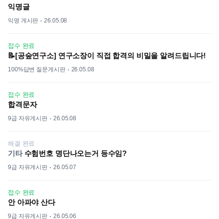
익명글
익명 게시판
26.05.08
접수 완료
📝[공숲연구소] 연구소장이 직접 합격의 비밀을 알려드립니다!
100%답변 질문게시판
26.05.08
접수 완료
합격문자
9급 자유게시판
26.05.08
해결 완료
기타
수험번호 명단나오는거 등수임?
9급 자유게시판
26.05.07
접수 완료
안 아파야 산다
9급 자유게시판
26.05.06