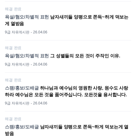
해결 완료
욕설/혐오/차별적 표헌
남자새끼들 양평으로 쫀득~하게 덕보는
게 열받음
9급 자유게시판
26.04.06
해결 완료
욕설/혐오/차별적 표헌
그 성별들의 모든 것이 주작인 이유.
9급 자유게시판
26.04.06
해결 완료
스팸/홍보/도배글
하나님과 예수님의 영원한 사랑, 원수도 사랑
하라 예수님은 모든 것을 품어주십니다. 모든것을 용서합니다.
9급 자유게시판
26.04.06
해결 완료
스팸/홍보/도배글
남자새끼들 양평으로 쫀득~하게 덕보는게 열
받음