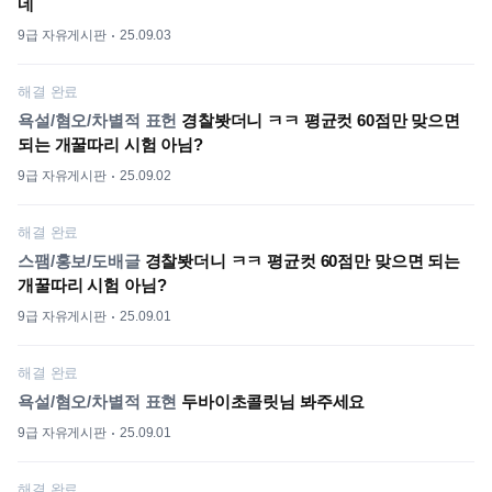
네
9급 자유게시판
25.09.03
해결 완료
욕설/혐오/차별적 표헌
경찰봣더니 ㅋㅋ 평균컷 60점만 맞으면
되는 개꿀따리 시험 아님?
9급 자유게시판
25.09.02
해결 완료
스팸/홍보/도배글
경찰봣더니 ㅋㅋ 평균컷 60점만 맞으면 되는
개꿀따리 시험 아님?
9급 자유게시판
25.09.01
해결 완료
욕설/혐오/차별적 표현
두바이초콜릿님 봐주세요
9급 자유게시판
25.09.01
해결 완료