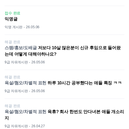
접수 완료
익명글
익명 게시판
26.05.06
해결 완료
스팸/홍보/도배글
저보다 10살 많은분이 신규 후임으로 들어왔
는데 어떻게 대해야하나요?
9급 자유게시판
26.05.06
해결 완료
욕설/혐오/차별적 표헌
하루 10시간 공부했다는 애들 특징 ㅋㅋ
9급 자유게시판
26.05.06
해결 완료
욕설/혐오/차별적 표헌
육휴? 회사 한번도 안다녀본 애들 개소리
지
9급 자유게시판
26.04.27