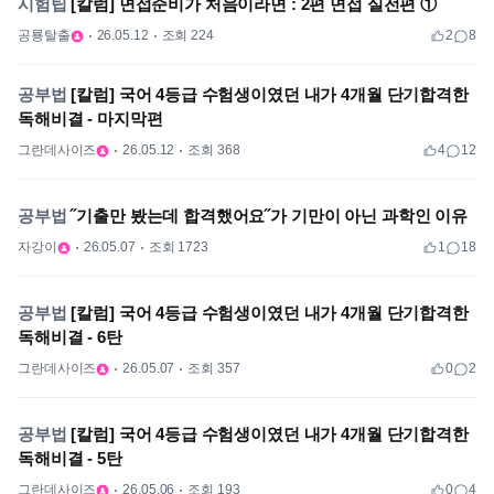
시험팁
[칼럼] 면접준비가 처음이라면 : 2편 면접 실전편 ①
공룡탈출
26.05.12
조회 224
2
8
공부법
[칼럼] 국어 4등급 수험생이였던 내가 4개월 단기합격한
독해비결 - 마지막편
그란데사이즈
26.05.12
조회 368
4
12
공부법
˝기출만 봤는데 합격했어요˝가 기만이 아닌 과학인 이유
자강이
26.05.07
조회 1723
1
18
공부법
[칼럼] 국어 4등급 수험생이였던 내가 4개월 단기합격한
독해비결 - 6탄
그란데사이즈
26.05.07
조회 357
0
2
공부법
[칼럼] 국어 4등급 수험생이였던 내가 4개월 단기합격한
독해비결 - 5탄
그란데사이즈
26.05.06
조회 193
0
4