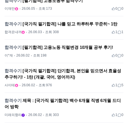
합격수기
[필기합격] 고용노동부 합격수기
이재만
26.06.05
조회 173
0
0
합격수기
[국가직 필기합격] 나를 믿고 하루하루 꾸준히~ 1탄
합격은내꺼
26.06.03
조회 308
1
1
합격수기
[필기합격] 고용노동 직렬변경 10개월 공부 후기!
이*재
26.06.02
조회 198
0
0
합격수기
[국가직 필기합격] 단기합격, 본인을 믿으면서 효율성
추구하기! - 1탄 (개괄, 국어, 영어까지)
사이테
26.06.02
조회 976
1
5
합격수기
제목 : [국가직 필기합격] 백수 6개월 직병 6개월 드디
어 방학
미래의향리
26.06.02
조회 303
1
0