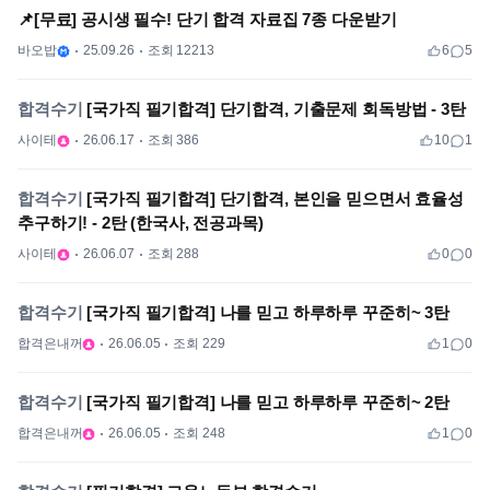
📌[무료] 공시생 필수! 단기 합격 자료집 7종 다운받기
바오밥
25.09.26
조회 12213
6
5
합격수기
[국가직 필기합격] 단기합격, 기출문제 회독방법 - 3탄
사이테
26.06.17
조회 386
10
1
합격수기
[국가직 필기합격] 단기합격, 본인을 믿으면서 효율성
추구하기! - 2탄 (한국사, 전공과목)
사이테
26.06.07
조회 288
0
0
합격수기
[국가직 필기합격] 나를 믿고 하루하루 꾸준히~ 3탄
합격은내꺼
26.06.05
조회 229
1
0
합격수기
[국가직 필기합격] 나를 믿고 하루하루 꾸준히~ 2탄
합격은내꺼
26.06.05
조회 248
1
0