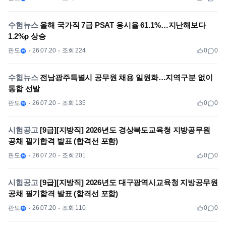
수험뉴스
올해 국가직 7급 PSAT 응시율 61.1%…지난해보다
1.2%p 상승
판도
26.07.20
조회 224
0
0
수험뉴스
전남광주특별시 공무원 채용 일원화…지역구분 없이
통합 선발
판도
26.07.20
조회 135
0
0
시험공고
[9급][지방직] 2026년도 경상북도교육청 지방공무원
공채 필기합격 발표 (합격선 포함)
판도
26.07.20
조회 201
0
0
시험공고
[9급][지방직] 2026년도 대구광역시교육청 지방공무원
공채 필기합격 발표 (합격선 포함)
판도
26.07.20
조회 110
0
0