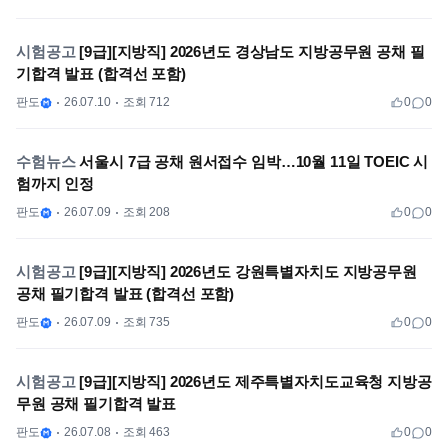
시험공고
[9급][지방직] 2026년도 경상남도 지방공무원 공채 필
기합격 발표 (합격선 포함)
판도
26.07.10
조회 712
0
0
수험뉴스
서울시 7급 공채 원서접수 임박…10월 11일 TOEIC 시
험까지 인정
판도
26.07.09
조회 208
0
0
시험공고
[9급][지방직] 2026년도 강원특별자치도 지방공무원
공채 필기합격 발표 (합격선 포함)
판도
26.07.09
조회 735
0
0
시험공고
[9급][지방직] 2026년도 제주특별자치도교육청 지방공
무원 공채 필기합격 발표
판도
26.07.08
조회 463
0
0