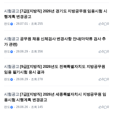
시험공고
[7급][지방직] 2026년 경기도 지방공무원 임용시험 시
행계획 변경공고
판도
26.07.01
조회 255
0
0
시험공고
공무원 채용 신체검사 변경사항 안내(마약류 검사 추
가 관련)
판도
26.06.29
조회 356
0
0
시험공고
[9급][지방직] 2026년도 전북특별자치도 지방공무원
임용 필기시험 응시 결과
판도
26.06.29
조회 278
0
0
시험공고
[7급][지방직] 2026년 세종특별자치시 지방공무원 임
용시험 시행계획 변경공고
판도
26.06.26
조회 145
0
0