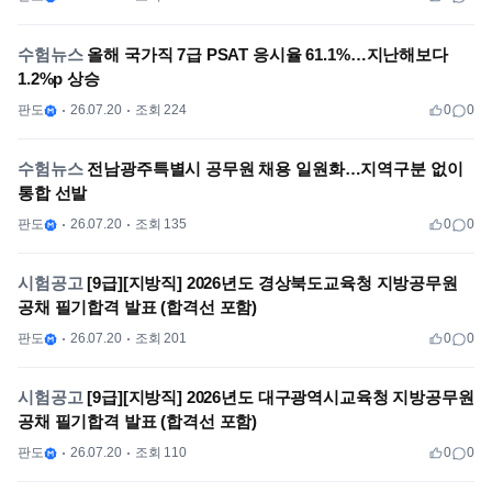
수험뉴스
올해 국가직 7급 PSAT 응시율 61.1%…지난해보다
1.2%p 상승
판도
26.07.20
조회 224
0
0
수험뉴스
전남광주특별시 공무원 채용 일원화…지역구분 없이
통합 선발
판도
26.07.20
조회 135
0
0
시험공고
[9급][지방직] 2026년도 경상북도교육청 지방공무원
공채 필기합격 발표 (합격선 포함)
판도
26.07.20
조회 201
0
0
시험공고
[9급][지방직] 2026년도 대구광역시교육청 지방공무원
공채 필기합격 발표 (합격선 포함)
판도
26.07.20
조회 110
0
0