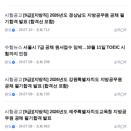
시험공고
[9급][지방직] 2026년도 경상남도 지방공무원 공채 필
기합격 발표 (합격선 포함)
판도
26.07.10
조회 712
0
0
수험뉴스
서울시 7급 공채 원서접수 임박…10월 11일 TOEIC 시
험까지 인정
판도
26.07.09
조회 208
0
0
시험공고
[9급][지방직] 2026년도 강원특별자치도 지방공무원
공채 필기합격 발표 (합격선 포함)
판도
26.07.09
조회 735
0
0
시험공고
[9급][지방직] 2026년도 제주특별자치도교육청 지방공
무원 공채 필기합격 발표
판도
26.07.08
조회 463
0
0