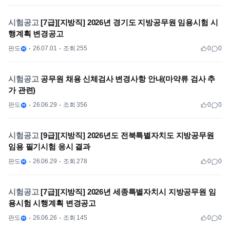
시험공고
[7급][지방직] 2026년 경기도 지방공무원 임용시험 시
행계획 변경공고
판도
26.07.01
조회 255
0
0
시험공고
공무원 채용 신체검사 변경사항 안내(마약류 검사 추
가 관련)
판도
26.06.29
조회 356
0
0
시험공고
[9급][지방직] 2026년도 전북특별자치도 지방공무원
임용 필기시험 응시 결과
판도
26.06.29
조회 278
0
0
시험공고
[7급][지방직] 2026년 세종특별자치시 지방공무원 임
용시험 시행계획 변경공고
판도
26.06.26
조회 145
0
0