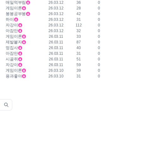
매일먹부림
26.03.12
36
0
게임이론
26.03.12
28
0
봉봉공부봉
26.03.12
42
0
하이
26.03.12
31
0
자강이
26.03.12
112
0
아잠만
26.03.12
32
0
게임이론
26.03.11
33
0
제발붙자
26.03.11
87
0
멍집사
26.03.11
40
0
아잠만
26.03.11
31
0
시골쥐
26.03.11
51
0
자강이
26.03.11
59
0
게임이론
26.03.10
39
0
용과좋아
26.03.10
31
0