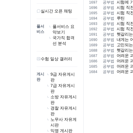
시험에 
공부법
1697
시험 직
공부법
1696
실시간 오픈 채팅
시험 직전
공부법
1695
루틴
공부법
1694
시험 직
공부법
1693
풀서
풀서비스 요
시험 직전
공부법
1692
비스
약보기
헷갈리는
공부법
1691
국가직 합격
내게는 
공부법
1690
선 분석
고민되는
공부법
1689
헷갈리는
공부법
1688
어려운 과
공부법
1687
수험 일상 갤러리
어려운 
공부법
1686
어려운 
공부법
1685
어려운 
공부법
1684
게시
9급 자유게시
판
판
7급 자유게시
판
소방 자유게시
판
경찰 자유게시
판
노무사 자유게
시판
익명 게시판