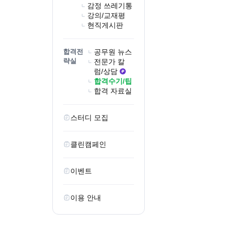
감정 쓰레기통
강의/교재평
현직게시판
합격전
공무원 뉴스
략실
전문가 칼
럼/상담
합격수기/팁
합격 자료실
스터디 모집
클린캠페인
이벤트
이용 안내