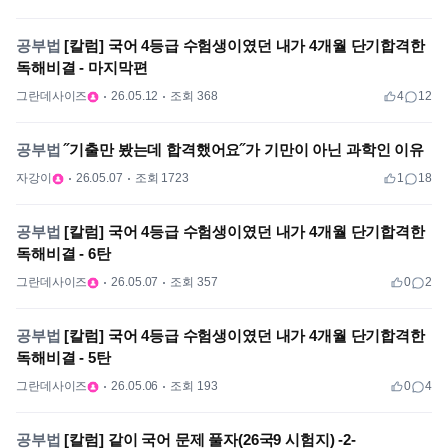
공부법
[칼럼] 국어 4등급 수험생이였던 내가 4개월 단기합격한
독해비결 - 마지막편
그란데사이즈
26.05.12
조회 368
4
12
공부법
˝기출만 봤는데 합격했어요˝가 기만이 아닌 과학인 이유
자강이
26.05.07
조회 1723
1
18
공부법
[칼럼] 국어 4등급 수험생이였던 내가 4개월 단기합격한
독해비결 - 6탄
그란데사이즈
26.05.07
조회 357
0
2
공부법
[칼럼] 국어 4등급 수험생이였던 내가 4개월 단기합격한
독해비결 - 5탄
그란데사이즈
26.05.06
조회 193
0
4
공부법
[칼럼] 같이 국어 문제 풀자(26국9 시험지) -2-