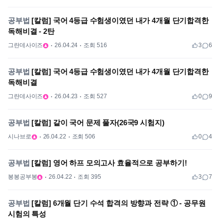
공부법
[칼럼] 국어 4등급 수험생이였던 내가 4개월 단기합격한
독해비결 - 2탄
그란데사이즈
26.04.24
조회 516
3
6
공부법
[칼럼] 국어 4등급 수험생이였던 내가 4개월 단기합격한
독해비결
그란데사이즈
26.04.23
조회 527
0
9
공부법
[칼럼] 같이 국어 문제 풀자(26국9 시험지)
시나브로
26.04.22
조회 506
0
4
공부법
[칼럼] 영어 하프 모의고사 효율적으로 공부하기!
봉봉공부봉
26.04.22
조회 395
3
7
공부법
[칼럼] 6개월 단기 수석 합격의 방향과 전략 ① - 공무원
시험의 특성