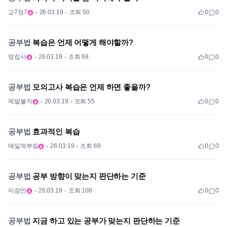
교7정7
26.03.19
조회 50
0
0
공부법
복습은 언제 어떻게 해야할까?
멍집사
26.03.19
조회 68
0
0
공부법
모의고사 복습은 언제 하면 좋을까?
제발붙자
26.03.19
조회 55
0
0
공부법
효과적인 복습
매일먹부림
26.03.19
조회 69
0
0
공부법
공부 방향이 맞는지 판단하는 기준
아잠만
26.03.19
조회 108
0
0
공부법
지금 하고 있는 공부가 맞는지 판단하는 기준