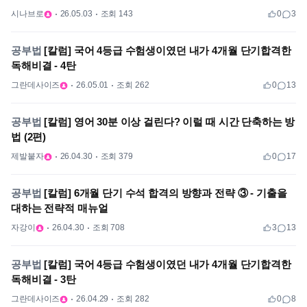
시나브로
26.05.03
조회 143
0
3
공부법
[칼럼] 국어 4등급 수험생이였던 내가 4개월 단기합격한
독해비결 - 4탄
그란데사이즈
26.05.01
조회 262
0
13
공부법
[칼럼] 영어 30분 이상 걸린다? 이럴 때 시간 단축하는 방
법 (2편)
제발붙자
26.04.30
조회 379
0
17
공부법
[칼럼] 6개월 단기 수석 합격의 방향과 전략 ③ - 기출을
대하는 전략적 매뉴얼
자강이
26.04.30
조회 708
3
13
공부법
[칼럼] 국어 4등급 수험생이였던 내가 4개월 단기합격한
독해비결 - 3탄
그란데사이즈
26.04.29
조회 282
0
8