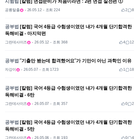
시험팁
[칼럼] 면접준비가 처음이라면 : 2편 면접 실전편 ①
공룡탈출
26.05.12
조회 224
2
8
공부법
[칼럼] 국어 4등급 수험생이였던 내가 4개월 단기합격한
독해비결 - 마지막편
그란데사이즈
26.05.12
조회 368
4
12
공부법
˝기출만 봤는데 합격했어요˝가 기만이 아닌 과학인 이유
자강이
26.05.07
조회 1723
1
18
공부법
[칼럼] 국어 4등급 수험생이였던 내가 4개월 단기합격한
독해비결 - 6탄
그란데사이즈
26.05.07
조회 357
0
2
공부법
[칼럼] 국어 4등급 수험생이였던 내가 4개월 단기합격한
독해비결 - 5탄
그란데사이즈
26.05.06
조회 193
0
4