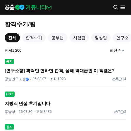
커뮤니티
합격수기/팁
전체
합격수기
공부법
시험팁
일상팁
연구소
전체
3,200
최신순
공지
[연구소장] 과락만 면하면 합격, 올해 역대급인 이 직렬은?
공숲연구소장
26.08.07
조회 1923
5
14
HOT
지방직 면접 후기입니다
웅냥냥
26.07.30
조회 3486
7
5
공지