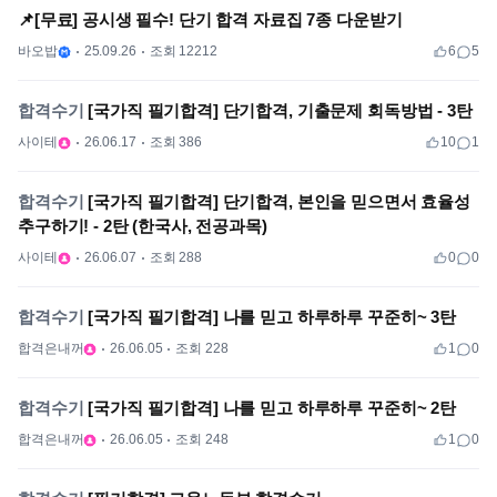
📌[무료] 공시생 필수! 단기 합격 자료집 7종 다운받기
바오밥
25.09.26
조회 12212
6
5
합격수기
[국가직 필기합격] 단기합격, 기출문제 회독방법 - 3탄
사이테
26.06.17
조회 386
10
1
합격수기
[국가직 필기합격] 단기합격, 본인을 믿으면서 효율성
추구하기! - 2탄 (한국사, 전공과목)
사이테
26.06.07
조회 288
0
0
합격수기
[국가직 필기합격] 나를 믿고 하루하루 꾸준히~ 3탄
합격은내꺼
26.06.05
조회 228
1
0
합격수기
[국가직 필기합격] 나를 믿고 하루하루 꾸준히~ 2탄
합격은내꺼
26.06.05
조회 248
1
0