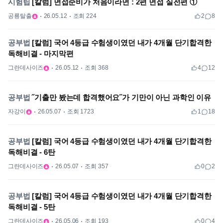
시험팁
[칼럼] 면접준비가 처음이라면 : 2편 면접 실전편 ①
공룡탈출
26.05.12
조회 224
2
8
공부법
[칼럼] 국어 4등급 수험생이였던 내가 4개월 단기합격한
독해비결 - 마지막편
그란데사이즈
26.05.12
조회 368
4
12
공부법
˝기출만 봤는데 합격했어요˝가 기만이 아닌 과학인 이유
자강이
26.05.07
조회 1723
1
18
공부법
[칼럼] 국어 4등급 수험생이였던 내가 4개월 단기합격한
독해비결 - 6탄
그란데사이즈
26.05.07
조회 357
0
2
공부법
[칼럼] 국어 4등급 수험생이였던 내가 4개월 단기합격한
독해비결 - 5탄
그란데사이즈
26.05.06
조회 193
0
4