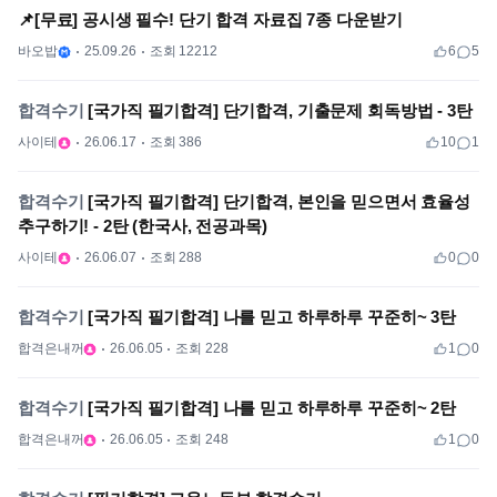
📌[무료] 공시생 필수! 단기 합격 자료집 7종 다운받기
바오밥
25.09.26
조회 12212
6
5
합격수기
[국가직 필기합격] 단기합격, 기출문제 회독방법 - 3탄
사이테
26.06.17
조회 386
10
1
합격수기
[국가직 필기합격] 단기합격, 본인을 믿으면서 효율성
추구하기! - 2탄 (한국사, 전공과목)
사이테
26.06.07
조회 288
0
0
합격수기
[국가직 필기합격] 나를 믿고 하루하루 꾸준히~ 3탄
합격은내꺼
26.06.05
조회 228
1
0
합격수기
[국가직 필기합격] 나를 믿고 하루하루 꾸준히~ 2탄
합격은내꺼
26.06.05
조회 248
1
0